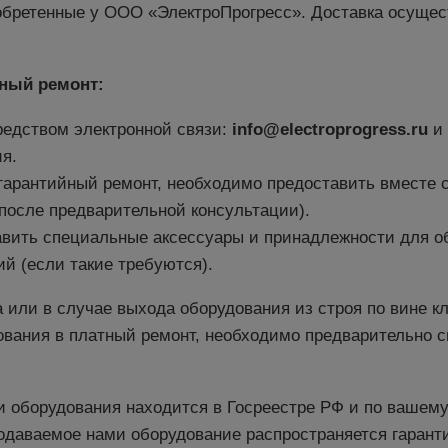
иобретенные у ООО «ЭлектроПрогресс». Доставка осущес
йный ремонт:
редством электронной связи:
info@electroprogress.ru
и 
я.
гарантийный ремонт, необходимо предоставить вместе 
после предварительной консультации).
авить специальные аксессуары и принадлежности для о
й (если такие требуются).
а или в случае выхода оборудования из строя по вине к
ования в платный ремонт, необходимо предварительно с
 оборудования находится в Госреестре РФ и по вашему
родаваемое нами оборудование распространяется гарант