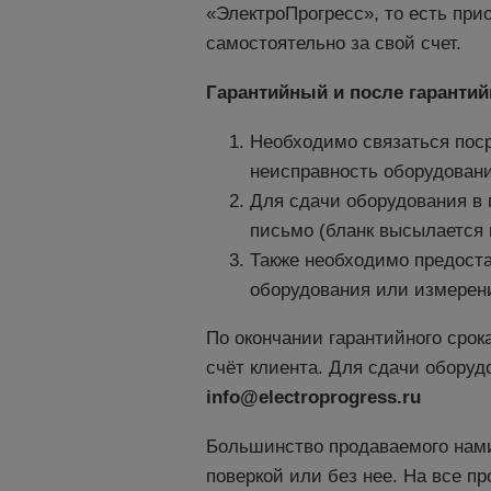
«ЭлектроПрогресс», то есть пр
самостоятельно за свой счет.
Гарантийный и после гаранти
Необходимо связаться пос
неисправность оборудовани
Для сдачи оборудования в 
письмо (бланк высылается 
Также необходимо предост
оборудования или измерени
По окончании гарантийного срок
счёт клиента. Для сдачи оборуд
info@electroprogress.ru
Большинство продаваемого нами
поверкой или без нее. На все п