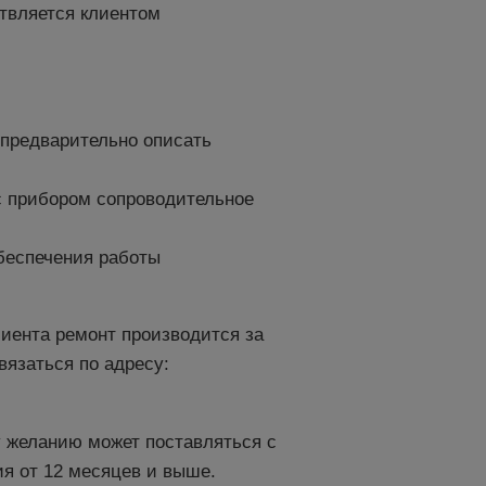
твляется клиентом
предварительно описать
с прибором сопроводительное
беспечения работы
лиента ремонт производится за
вязаться по адресу:
 желанию может поставляться с
ия от 12 месяцев и выше.