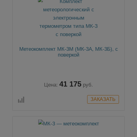
Метеокомплект МК-3М (МК-3А, МК-3Б), с
поверкой
41 175
Цена:
руб.