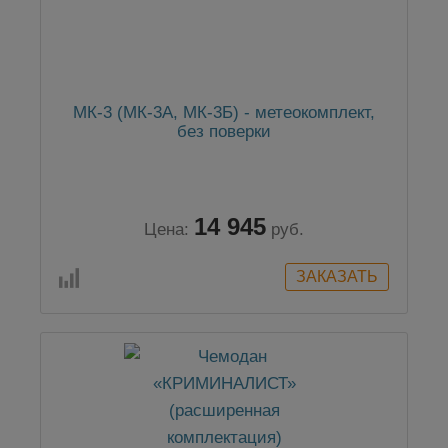
МК-3 (МК-3А, МК-3Б) - метеокомплект,
без поверки
14 945
Цена:
руб.