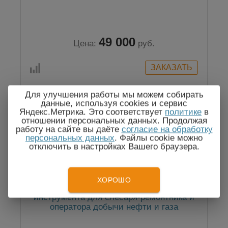
49 000
Цена:
руб.
Для улучшения работы мы можем собирать
данные, используя cookies и сервис
Яндекс.Метрика. Это соответствует
политике
в
отношении персональных данных. Продолжая
работу на сайте вы даёте
согласие на обработку
персональных данных
. Файлы cookie можно
отключить в настройках Вашего браузера.
ХОРОШО
НГД-2 Набор искробезопасного
инструмента для слесаря-ремонтника и
оператора добычи нефти и газа