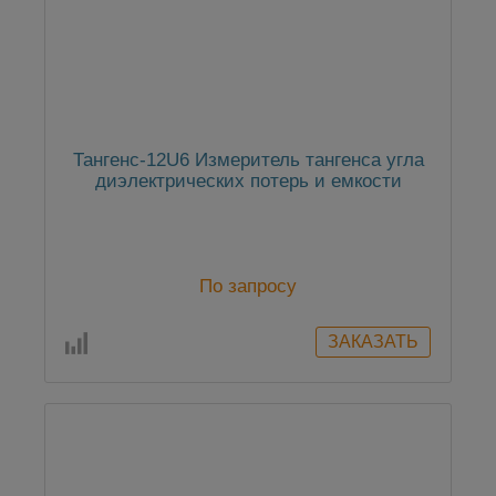
Тангенс-12U6 Измеритель тангенса угла
диэлектрических потерь и емкости
По запросу