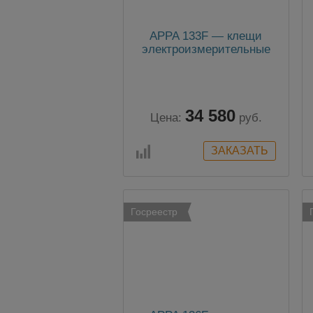
APPA 133F — клещи
электроизмерительные
34 580
Цена:
руб.
Госреестр