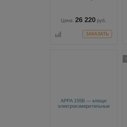
26 220
Цена:
руб.
APPA 155В — клещи
электроизмерительные