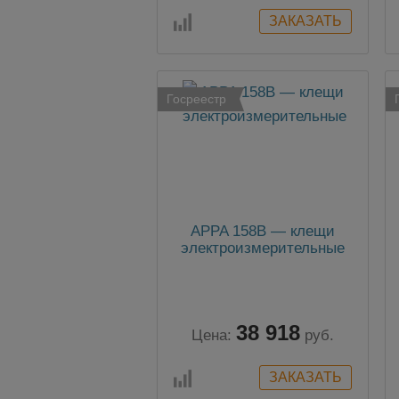
Госреестр
APPA 158B — клещи
электроизмерительные
38 918
Цена:
руб.