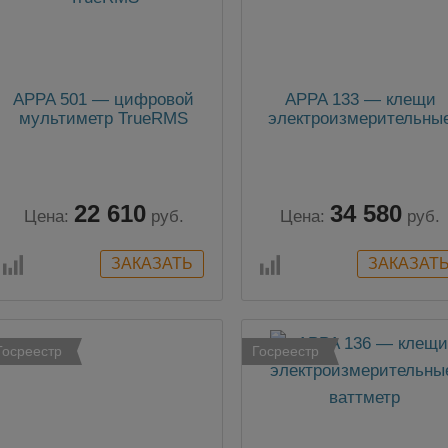
APPA 501 — цифровой
APPA 133 — клещи
мультиметр TrueRMS
электроизмерительны
22 610
34 580
Цена:
руб.
Цена:
руб.
Госреестр
Госреестр