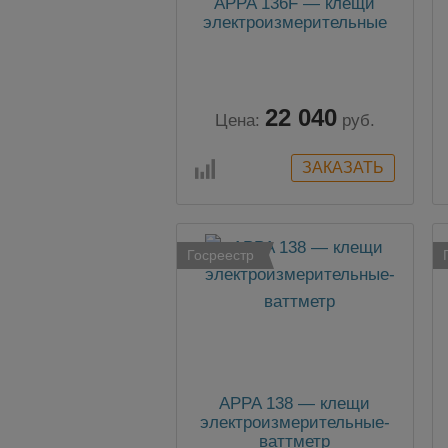
APPA 136F — клещи
электроизмерительные
22 040
Цена:
руб.
Госреестр
APPA 138 — клещи
электроизмерительные-
ваттметр