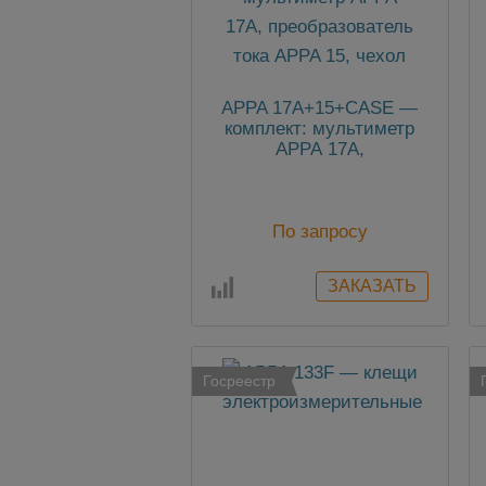
APPA 17A+15+CASE —
комплект: мультиметр
АРРА 17A,
преобразователь тока
APPA 15, чехол
По запросу
Госреестр