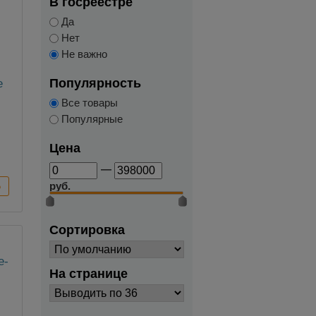
В госреестре
Да
Нет
Не важно
Популярность
е
Все товары
Популярные
Цена
—
руб.
Сортировка
На странице