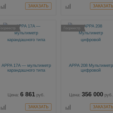
Госреестр
Госреестр
APPA 17A — мультиметр
APPA 208 Мультиметр
карандашного типа
цифровой
6 861
356 000
Цена:
руб.
Цена:
руб.