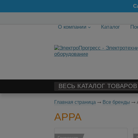
С
О компании
Каталог
По
ВЕСЬ КАТАЛОГ ТОВАРОВ
Главная страница
Все бренды
APPA
Госреестр