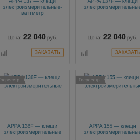
APPA 137 — клещи
APPA 137F — клещи
электроизмерительные-
электроизмерительны
ваттметр
22 040
22 040
Цена:
руб.
Цена:
руб.
Госреестр
Госреестр
APPA 138F — клещи
APPA 155 — клещи
электроизмерительные
электроизмерительны