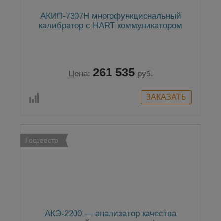
АКИП-7307H многофункциональный
калибратор с HART коммуникатором
261 535
Цена:
руб.
Госреестр
АКЭ-2200 — анализатор качества