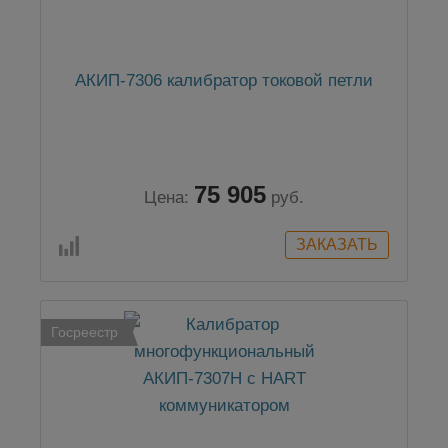
АКИП-7306 калибратор токовой петли
75 905
Цена:
руб.
Госреестр