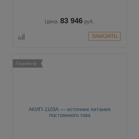
83 946
Цена:
руб.
Госреестр
АКИП-1103А — источник питания
постоянного тока