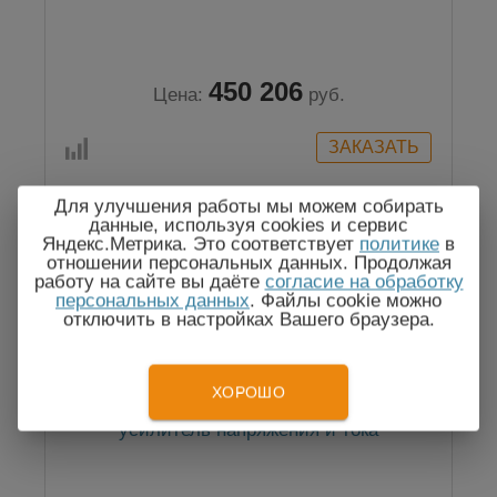
450 206
Цена:
руб.
Для улучшения работы мы можем собирать
данные, используя cookies и сервис
Яндекс.Метрика. Это соответствует
политике
в
Госреестр
отношении персональных данных. Продолжая
работу на сайте вы даёте
согласие на обработку
персональных данных
. Файлы cookie можно
отключить в настройках Вашего браузера.
ХОРОШО
АКИП-1106A-60-5,3 — источник-
усилитель напряжения и тока