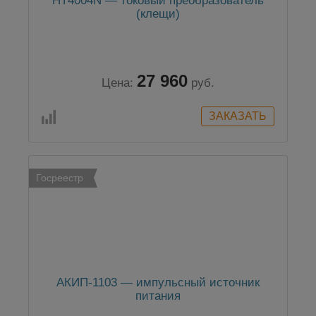
HT4004N — токовый преобразователь
(клещи)
27 960
Цена:
руб.
Госреестр
АКИП-1103 — импульсный источник
питания