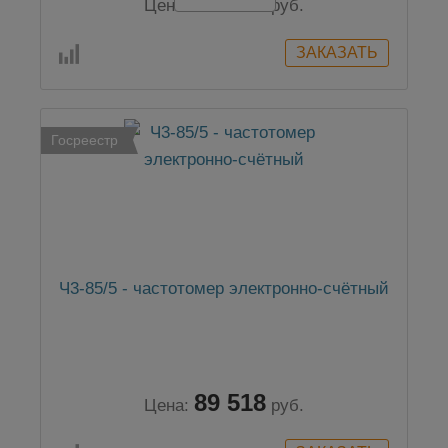
98 358
Цена:
руб.
Госреестр
Ч3-85/5 - частотомер электронно-счётный
89 518
Цена:
руб.