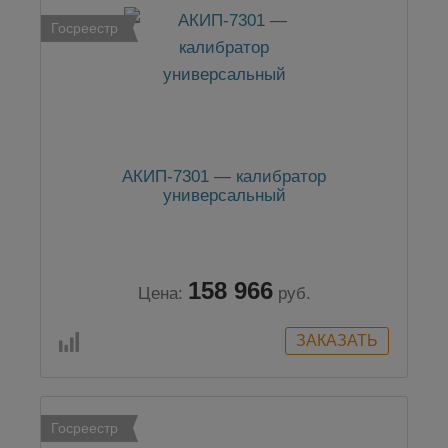
Госреестр
АКИП-7301 — калибратор
универсальный
158 966
Цена:
руб.
Госреестр